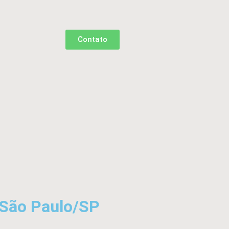
Contato
 São Paulo/SP