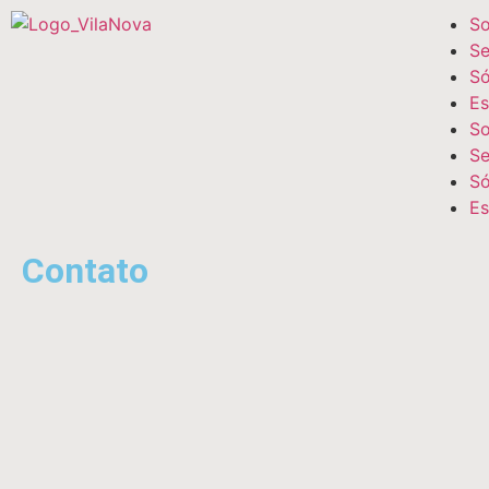
So
Se
Só
Es
So
Se
Só
Es
Contato