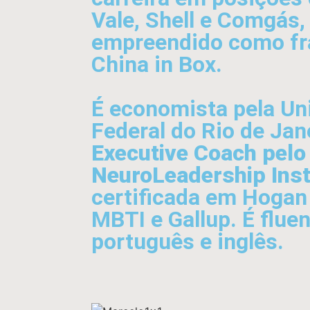
Vale, Shell e Comgás,
empreendido como fr
China in Box.
É economista pela Un
Federal do Rio de Jan
Executive Coach pelo
NeuroLeadership Inst
certificada em Hoga
MBTI e Gallup. É flue
português e inglês.